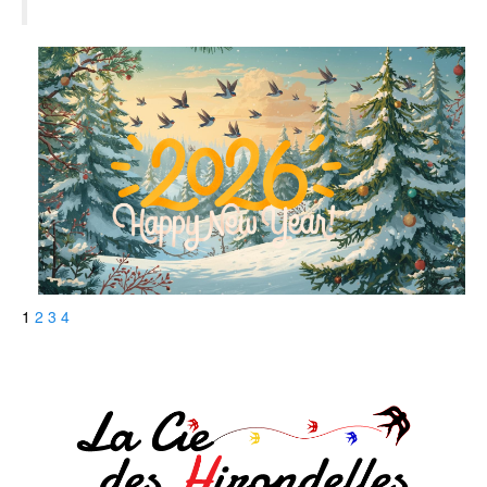
1
2
3
4